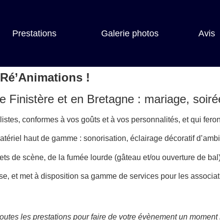
Prestations
Galerie photos
Avis
 Ré’Animations !
Finistère et en Bretagne : mariage, soiré
stes, conformes à vos goûts et à vos personnalités, et qui fero
atériel haut de gamme : sonorisation, éclairage décoratif d’amb
 de scène, de la fumée lourde (gâteau et/ou ouverture de bal), 
, et met à disposition sa gamme de services pour les associat
outes les prestations pour faire de votre évènement un moment