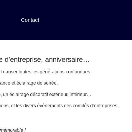
Contact
e d’entreprise, anniversaire…
nt danser toutes les générations confondues.
iance et éclairage de soirée.
un éclairage décoratif extérieur, intérieur…
ions, et les divers évènements des comités d’entreprises.
 mémorable !